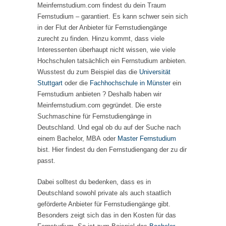
Meinfernstudium.com findest du dein Traum
Fernstudium – garantiert. Es kann schwer sein sich
in der Flut der Anbieter für Fernstudiengänge
zurecht zu finden. Hinzu kommt, dass viele
Interessenten überhaupt nicht wissen, wie viele
Hochschulen tatsächlich ein Fernstudium anbieten.
Wusstest du zum Beispiel das die
Universität
Stuttgart
oder die
Fachhochschule in Münster
ein
Fernstudium anbieten ? Deshalb haben wir
Meinfernstudium.com gegründet. Die erste
Suchmaschine für Fernstudiengänge in
Deutschland. Und egal ob du auf der Suche nach
einem Bachelor, MBA oder
Master Fernstudium
bist. Hier findest du den Fernstudiengang der zu dir
passt.
Dabei solltest du bedenken, dass es in
Deutschland sowohl private als auch staatlich
geförderte Anbieter für Fernstudiengänge gibt.
Besonders zeigt sich das in den Kosten für das