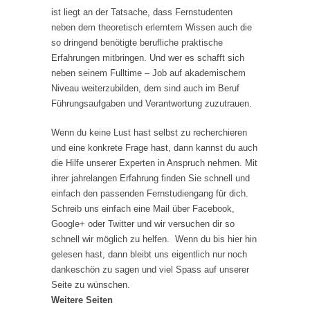
ist liegt an der Tatsache, dass Fernstudenten
neben dem theoretisch erlerntem Wissen auch die
so dringend benötigte berufliche praktische
Erfahrungen mitbringen. Und wer es schafft sich
neben seinem Fulltime – Job auf akademischem
Niveau weiterzubilden, dem sind auch im Beruf
Führungsaufgaben und Verantwortung zuzutrauen.
Wenn du keine Lust hast selbst zu recherchieren
und eine konkrete Frage hast, dann kannst du auch
die Hilfe unserer Experten in Anspruch nehmen. Mit
ihrer jahrelangen Erfahrung finden Sie schnell und
einfach den passenden Fernstudiengang für dich.
Schreib uns einfach eine Mail über Facebook,
Google+ oder Twitter und wir versuchen dir so
schnell wir möglich zu helfen. Wenn du bis hier hin
gelesen hast, dann bleibt uns eigentlich nur noch
dankeschön zu sagen und viel Spass auf unserer
Seite zu wünschen.
Weitere Seiten