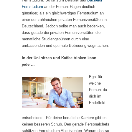
Fernstudium. So ist zum Beispiel das
Bachelor
Fernstudium
an der Fernuni Hagen deutlich
günstiger, als ein gleichwertiges Fernstudium an
einer der zahlreichen privaten Fernuniversitäten in
Deutschland. Jedoch sollte man auch bedenken,
dass gerade die privaten Fernuniversitäten die
monatliche Studiengebühren durch eine
umfassenden und optimale Betreuung wegmachen.
In der Uni sitzen und Kaffee trinken kann
jeder…
Egal für
welche
Fernuni du
dich im
Endeffekt
entscheidest: Für deine berufliche Karriere gibt es
keinen besseren Schub. Den gerade Personalchefs
schätzen Fernstudium Absolventen. Warum das so