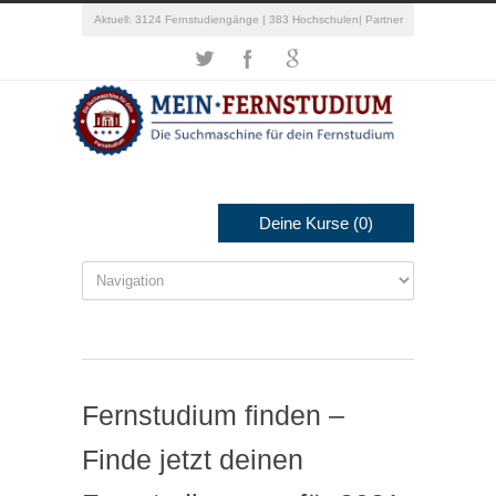
Aktuell: 3124 Fernstudiengänge | 383 Hochschulen|
Partner
Deine Kurse
(0)
Fernstudium finden –
Finde jetzt deinen